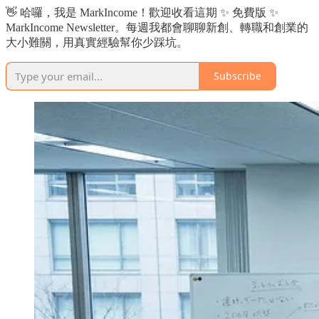
👋 哈囉，我是 MarkIncome！歡迎收看這期 ✨ 免費版 ✨
MarkIncome Newsletter。每週我都會聊聊新創、轉職和創業的
大小難關，用真實經驗幫你少踩坑。
Subscribe