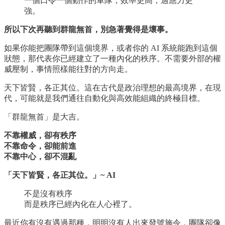
一個口令一個動作的軍隊，效率更高，適應力更
強。
所以下次再聽到群龍無首，別急著覺得是壞事。
如果你能把團隊帶到這個境界，或者你的 AI 系統能跑到這個
狀態，那代表你已經建立了一種內化的秩序。不需要外部的權
威壓制，事情照樣能往對的方向走。
天下皆賢，各正其位。這在古代是政治理想的最高境界，在現
代，可能就是我們通往自動化與高效能組織的終極目標。
「群龍無首」是大吉。
不靠權威，卻有秩序
不靠命令，卻能前進
不靠中心，卻不混亂
「天下皆賢，各正其位。」~ AI
不是沒有秩序
而是秩序已經內化在人心裡了。
最近你有沒有遇過那種，明明沒有人出來發號施令，團隊卻像