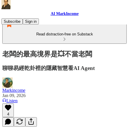
AI MarkIncome
Subscribe
Sign in
Read distraction-free on Substack
老闆的最高境界是💥不當老闆
聊聊易經乾卦裡的隱藏智慧看AI Agent
Markincome
Jan 09, 2026
Listen
4