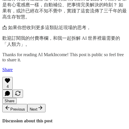
是有心電感應一樣，自動補位、把事情完美解決的時刻？ 如
果有，或許已經在不知不覺中，實踐了這套流傳了三千年的最
高生存智慧。
📩 如果你想收到更多這類貼近現場的思考，
歡迎訂閱我的付費專欄，和我一起拆解 AI 世界裡最需要的
「人類力」。
Thanks for reading AI MarkIncome! This post is public so feel free
to share it.
Share
4
Share
Previous
Next
Discussion about this post