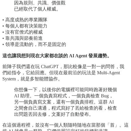
因為規則、共識、價值觀
已經取代了個人權威。
• 高度成熟的專業團隊
• 每個人都有決策能力
• 沒有官僚式的權威
• 靠共識與節奏前進
• 領導是流動的，而不是固定的
這也讓我想到現在大家都在談的 AI Agent 發展趨勢。
前陣子我們還在玩 ChatGPT，那比較像是一對一的問答，我
們給指令，它給回應。但現在最前沿的玩法是 Multi-Agent
System，就是多智能體協作。
你想像一下，以後你的電腦裡可能同時跑著好幾個
AI 助理。一個負責寫程式，一個負責檢查 Bug，
另一個負責寫文案，還有一個負責排程。這群 AI
之間會自己溝通，程式寫好了丟給檢查的看，檢查
出問題丟回去修，文案好了自動發布。
在這個過程裡，並沒有一個人類隨時隨地在當那個「首」。這