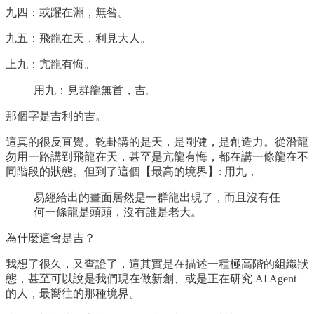
九四：或躍在淵，無咎。
九五：飛龍在天，利見大人。
上九：亢龍有悔。
用九：見群龍無首，吉。
那個字是吉利的吉。
這真的很反直覺。乾卦講的是天，是剛健，是創造力。從潛龍
勿用一路講到飛龍在天，甚至是亢龍有悔，都在講一條龍在不
同階段的狀態。但到了這個【最高的境界】: 用九，
易經給出的畫面居然是一群龍出現了，而且沒有任
何一條龍是頭頭，沒有誰是老大。
為什麼這會是吉？
我想了很久，又查證了，這其實是在描述一種極高階的組織狀
態，甚至可以說是我們現在做新創、或是正在研究 AI Agent
的人，最嚮往的那種境界。